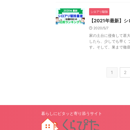
シロアリ駆除
【2021年最新】
2020/5/7
家の土台に侵食して甚大
したら、少しでも早く 
す。そして、巣まで徹底的
1
2
暮らしにピタッと寄り添うサイト