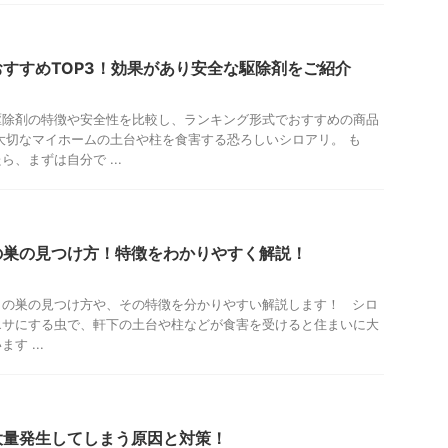
すすめTOP3！効果があり安全な駆除剤をご紹介
駆除剤の特徴や安全性を比較し、ランキング形式でおすすめの商品
 大切なマイホームの土台や柱を食害する恐ろしいシロアリ。 も
、まずは自分で ...
の巣の見つけ方！特徴をわかりやすく解説！
リの巣の見つけ方や、その特徴を分かりやすい解説します！ シロ
エサにする虫で、軒下の土台や柱などが食害を受けると住まいに大
す ...
大量発生してしまう原因と対策！