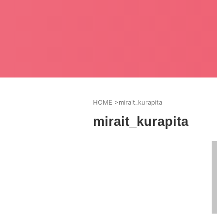
HOME
>
mirait_kurapita
mirait_kurapita