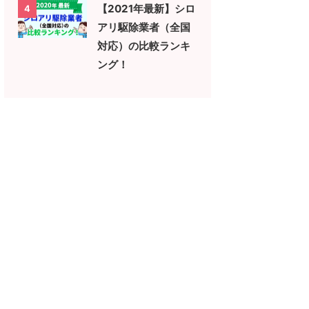
【2021年最新】シロ
4
アリ駆除業者（全国
対応）の比較ランキ
ング！