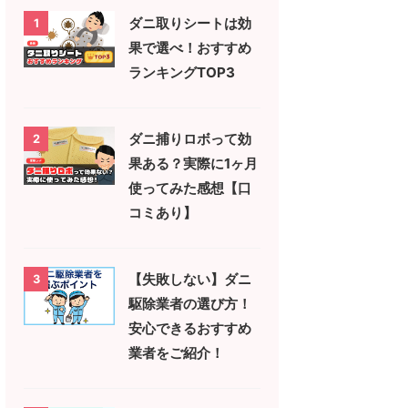
ダニ取りシートは効
1
果で選べ！おすすめ
ランキングTOP3
ダニ捕りロボって効
2
果ある？実際に1ヶ月
使ってみた感想【口
コミあり】
【失敗しない】ダニ
3
駆除業者の選び方！
安心できるおすすめ
業者をご紹介！