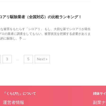
シロアリ駆除業者（全国対応）の比較ランキング！
な被害をもたらす「シロアリ」 もし、大切な家でシロアリが発生
プロの業者に調査をしてもらい、被害状況を把握する必要がありま
に駆除し、予 ...
3
…
5
Next »
「くらぴた」について
姉妹サ
運営者情報
副業ナ