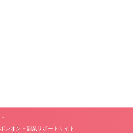
イト
ポレオン - 副業サポートサイト