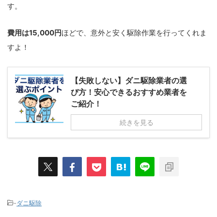
す。
費用は15,000円
ほどで、意外と安く駆除作業を行ってくれま
すよ！
【失敗しない】ダニ駆除業者の選
び方！安心できるおすすめ業者を
ご紹介！
続きを見る
-
ダニ駆除