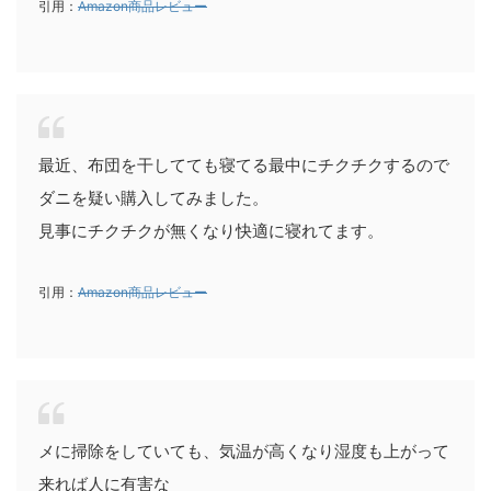
引用：
Amazon商品レビュー
最近、布団を干してても寝てる最中にチクチクするので
ダニを疑い購入してみました。
見事にチクチクが無くなり快適に寝れてます。
引用：
Amazon商品レビュー
メに掃除をしていても、気温が高くなり湿度も上がって
来れば人に有害な