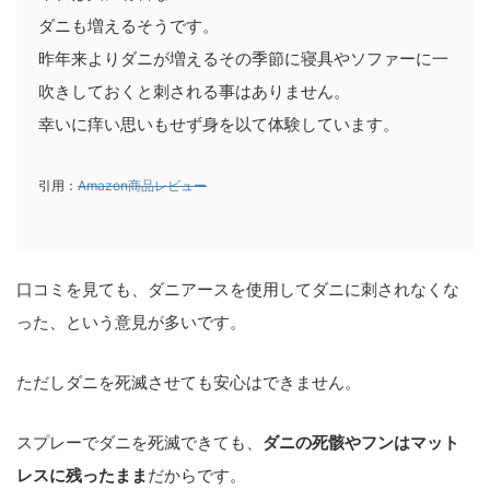
ダニも増えるそうです。
昨年来よりダニが増えるその季節に寝具やソファーに一
吹きしておくと刺される事はありません。
幸いに痒い思いもせず身を以て体験しています。
引用：
Amazon商品レビュー
口コミを見ても、ダニアースを使用してダニに刺されなくな
った、という意見が多いです。
ただしダニを死滅させても安心はできません。
スプレーでダニを死滅できても、
ダニの死骸やフンはマット
レスに残ったまま
だからです。