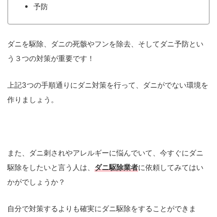
予防
ダニを駆除、ダニの死骸やフンを除去、そしてダニ予防とい
う３つの対策が重要です！
上記3つの手順通りにダニ対策を行って、ダニがでない環境を
作りましょう。
また、ダニ刺されやアレルギーに悩んでいて、今すぐにダニ
駆除をしたいと言う人は、
ダニ駆除業者
に依頼してみてはい
かがでしょうか？
自分で対策するよりも確実にダニ駆除をすることができま