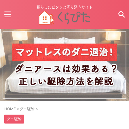
暮らしにピタッと寄り添うサイト
HOME
>
ダニ駆除
>
ダニ駆除