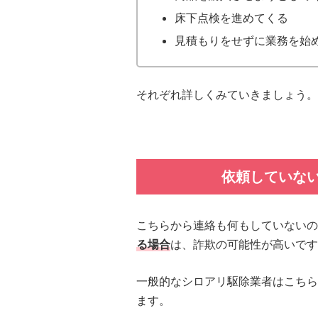
床下点検を進めてくる
見積もりをせずに業務を始
それぞれ詳しくみていきましょう。
依頼していな
こちらから連絡も何もしていないの
る場合
は、詐欺の可能性が高いです
一般的なシロアリ駆除業者はこちら
ます。