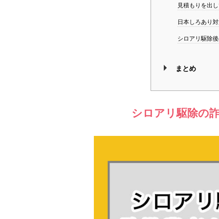
見積もりを出し
日本しろあり対
シロアリ駆除後
まとめ
シロアリ駆除の詐