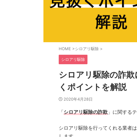
HOME
>
シロアリ駆除
>
シロアリ駆除
シロアリ駆除の詐欺
くポイントを解説
2020年4月28日
「
シロアリ駆除の詐欺
」に関するテ
シロアリ駆除を行ってくれる業者は
します。