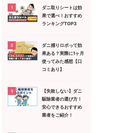
ダニ取りシートは効
1
果で選べ！おすすめ
ランキングTOP3
ダニ捕りロボって効
2
果ある？実際に1ヶ月
使ってみた感想【口
コミあり】
【失敗しない】ダニ
3
駆除業者の選び方！
安心できるおすすめ
業者をご紹介！