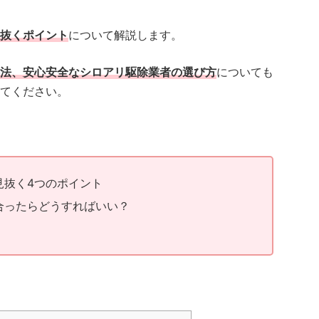
抜くポイント
について解説します。
法、安心安全なシロアリ駆除業者の選び方
についても
てください。
見抜く4つのポイント
合ったらどうすればいい？