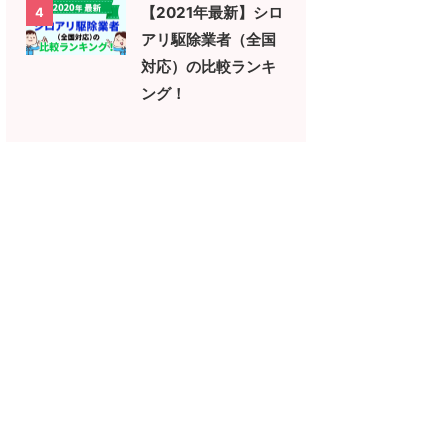
【2021年最新】シロ
4
アリ駆除業者（全国
対応）の比較ランキ
ング！