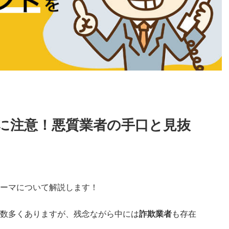
に注意！悪質業者の手口と見抜
ーマについて解説します！
数多くありますが、残念ながら中には
詐欺業者
も存在