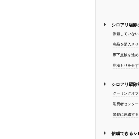
シロアリ駆除
依頼していない
商品を購入させ
床下点検を進め
見積もりをせず
シロアリ駆除
クーリングオフ
消費者センター
警察に連絡する
信頼できるシ