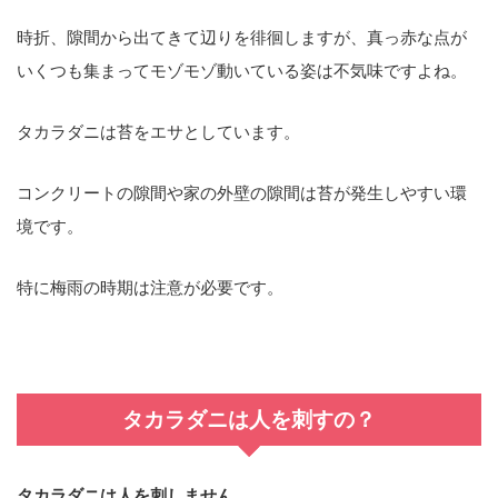
時折、隙間から出てきて辺りを徘徊しますが、真っ赤な点が
いくつも集まってモゾモゾ動いている姿は不気味ですよね。
タカラダニは苔をエサとしています。
コンクリートの隙間や家の外壁の隙間は苔が発生しやすい環
境です。
特に梅雨の時期は注意が必要です。
タカラダニは人を刺すの？
タカラダニは人を刺しません。