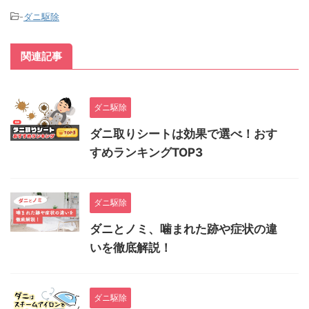
-
ダニ駆除
関連記事
ダニ駆除
ダニ取りシートは効果で選べ！おす
すめランキングTOP3
ダニ駆除
ダニとノミ、噛まれた跡や症状の違
いを徹底解説！
ダニ駆除