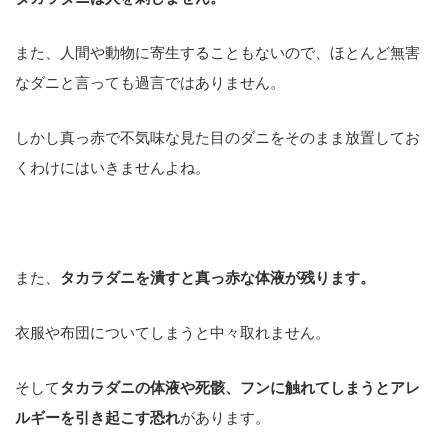
また、人間や動物に寄生することもないので、ほとんど無害
なダニと言っても過言ではありません。
しかし真っ赤で不気味な見た目のダニをそのまま放置してお
くわけにはいきませんよね。
また、
タカラダニを潰すと真っ赤な体液が残ります。
衣服や布団についてしまうと中々取れません。
そして
タカラダニの体液や死骸、フンに触れてしまうとアレ
ルギーを引き起こす恐れ
があります。