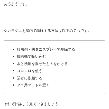
あるようです。
タカラダニを屋内で駆除する方法は以下の７つです。
殺虫剤・防ダニスプレーで駆除する
掃除機で吸い込む
水と洗剤を混ぜたものをかける
コロコロを使う
業者に依頼する
ダニ用マットを置く
それぞれ詳しく見ていきましょう。