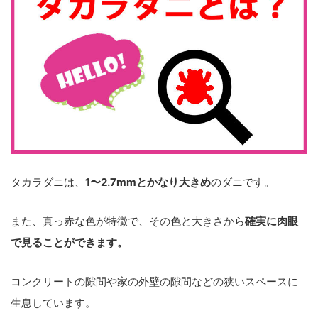
タカラダニは、
1〜2.7mmとかなり大きめ
のダニです。
また、真っ赤な色が特徴で、その色と大きさから
確実に肉眼
で見ることができます。
コンクリートの隙間や家の外壁の隙間などの狭いスペースに
生息しています。