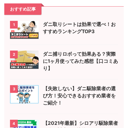
おすすめ記事
ダニ取りシートは効果で選べ！お
1
すすめランキングTOP3
ダニ捕りロボって効果ある？実際
2
に1ヶ月使ってみた感想【口コミあ
り】
【失敗しない】ダニ駆除業者の選
3
び方！安心できるおすすめ業者を
ご紹介！
【2021年最新】シロアリ駆除業者
4