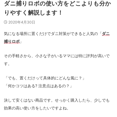
ダニ捕りロボの使い方をどこよりも分か
りやすく解説します！
2020年4月30日
気になる場所に置くだけでダニ対策ができると人気の「
ダニ
捕りロボ
」
その手軽さから、小さな子がいるママには特に評判が高いで
す。
「でも、置くだけって具体的にどんな風に？」
「何かコツはある? 注意点はあるの？」
決して安くはない商品です。せっかく購入したら、少しでも
効果の高い使い方をしたいですよね。