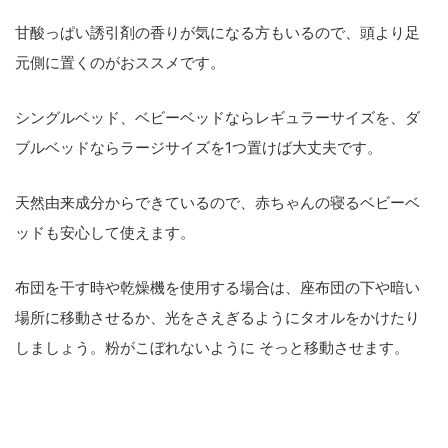
甘酸っぱい誘引剤の香りが気になる方もいるので、頭より
足
元側
に置くのがおススメです。
シングルベッド、ベビーベッドならレギュラーサイズを、ダ
ブルベッドならラージサイズを1つ置けば大丈夫です。
天然由来成分からできているので、赤ちゃんの寝るベビーベ
ッドも安心して使えます。
布団を干す時や乾燥機を使用する場合は、座布団の下や暗い
場所に移動させるか、光をさえぎるようにタオルをかけたり
しましょう。粉がこぼれないように そっと移動させます。