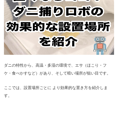
ダニの特性から、
高温・多湿の環境で、エサ（ほこり・フ
ケ・食べかすなど）があり、そして暗い場所
が狙い目です。
ここでは、設置場所ごとに より効果的な置き方を紹介しま
す。