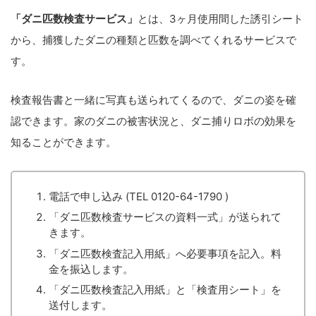
「ダニ匹数検査サービス」
とは、3ヶ月使用間した誘引シート
から、捕獲したダニの種類と匹数を調べてくれるサービスで
す。
検査報告書と一緒に写真も送られてくるので、ダニの姿を確
認できます。家のダニの被害状況と、ダニ捕りロボの効果を
知ることができます。
電話で申し込み (TEL 0120-64-1790 )
「ダニ匹数検査サービスの資料一式」が送られて
きます。
「ダニ匹数検査記入用紙」へ必要事項を記入。料
金を振込します。
「ダニ匹数検査記入用紙」と「検査用シート」を
送付します。