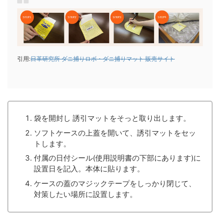
引用:
日革研究所 ダニ捕りロボ・ダニ捕りマット 販売サイト
袋を開封し 誘引マットをそっと取り出します。
ソフトケースの上蓋を開いて、誘引マットをセッ
トします。
付属の日付シール(使用説明書の下部にあります)に
設置日を記入。本体に貼ります。
ケースの蓋のマジックテープをしっかり閉じて、
対策したい場所に設置します。