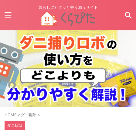
暮らしにピタッと寄り添うサイト
HOME
>
ダニ駆除
>
ダニ駆除