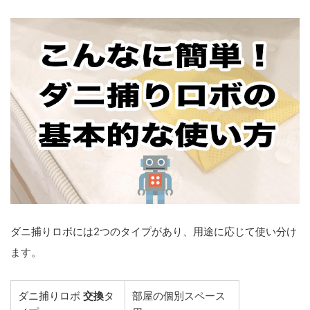
ダニ捕りロボには2つのタイプがあり、用途に応じて使い分け
ます。
ダニ捕りロボ
交換
タ
部屋の個別スペース