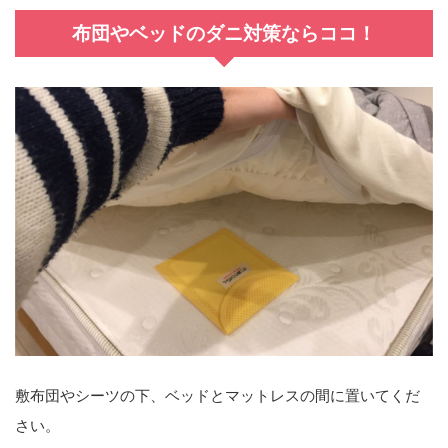
布団やベッドのダニ対策ならココ！
敷布団やシーツの下、ベッドとマットレスの間に
置いてくだ
さい。