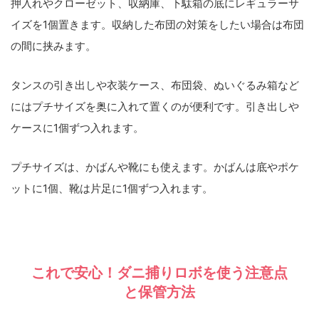
押入れやクローゼット、収納庫、下駄箱の底に
レギュラーサ
イズを1個置きます。収納した布団の対策をしたい場合は
布団
の間に
挟みます。
タンスの引き出しや衣装ケース、布団袋、ぬいぐるみ箱など
にはプチサイズを奥に入れて置くのが便利です。引き出しや
ケースに1個ずつ入れます。
プチサイズは、かばんや靴にも使えます。かばんは底やポケ
ットに1個、靴は片足に1個ずつ入れます。
これで安心！ダニ捕りロボを使う注意点
と保管方法