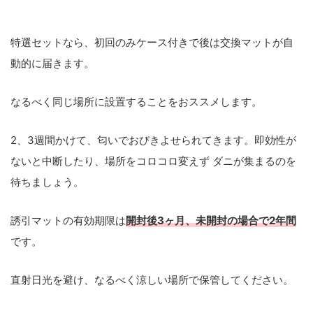
特選セットなら、初回のみケース付きで後は交換マットが自
動的に届きます。
なるべく同じ場所に設置
することをおススメします。
2、3週間かけて、匂いでおびきよせられてきます。即効性が
ないと中断したり、場所をコロコロ変えず ダニが集まるのを
待ちましょう。
誘引マットの有効期限は
開封後3ヶ月、未開封の場合で2年間
です。
直射日光を避け、なるべく涼しい場所で保管してください。