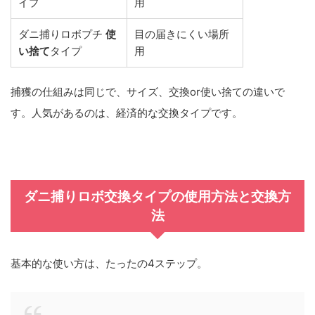
イプ
用
ダニ捕りロボプチ
使
目の届きにくい場所
い捨て
タイプ
用
捕獲の仕組みは同じで、サイズ、交換or使い捨ての違いで
す。
人気があるのは、経済的な交換タイプ
です。
ダニ捕りロボ交換タイプの使用方法と交換方
法
基本的な使い方は、たったの4ステップ。