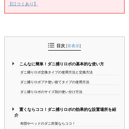
【口コミあり】
目次
[
非表示
]
こんなに簡単！ダニ捕りロボの基本的な使い方
ダニ捕りロボ交換タイプの使用方法と交換方法
ダニ捕りロボプチ使い捨てタイプの使用方法
ダニ捕りロボのサイズ別の使い分け方法
置くならココ！ダニ捕りロボの効果的な設置場所を紹
介
布団やベッドのダニ対策ならココ！