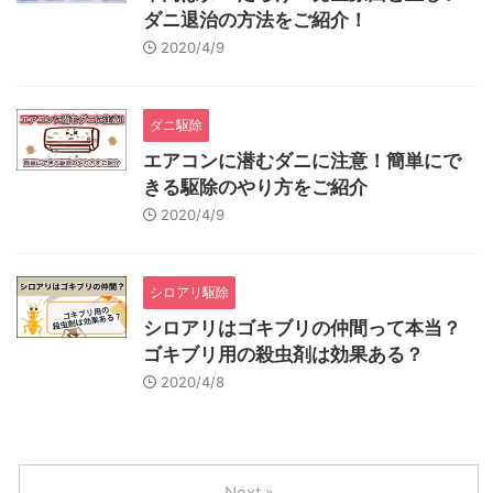
ダニ退治の方法をご紹介！
2020/4/9
ダニ駆除
エアコンに潜むダニに注意！簡単にで
きる駆除のやり方をご紹介
2020/4/9
シロアリ駆除
シロアリはゴキブリの仲間って本当？
ゴキブリ用の殺虫剤は効果ある？
2020/4/8
Next »