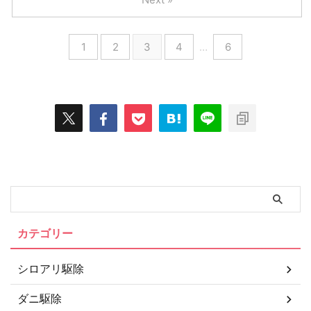
1
2
3
4
…
6
カテゴリー
シロアリ駆除
ダニ駆除