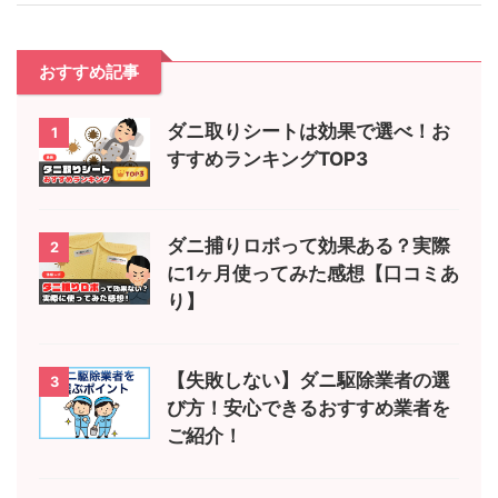
おすすめ記事
ダニ取りシートは効果で選べ！お
1
すすめランキングTOP3
ダニ捕りロボって効果ある？実際
2
に1ヶ月使ってみた感想【口コミあ
り】
【失敗しない】ダニ駆除業者の選
3
び方！安心できるおすすめ業者を
ご紹介！