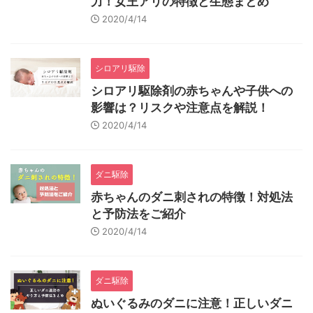
力！女王アリの特徴と生態まとめ
2020/4/14
シロアリ駆除
シロアリ駆除剤の赤ちゃんや子供への
影響は？リスクや注意点を解説！
2020/4/14
ダニ駆除
赤ちゃんのダニ刺されの特徴！対処法
と予防法をご紹介
2020/4/14
ダニ駆除
ぬいぐるみのダニに注意！正しいダニ