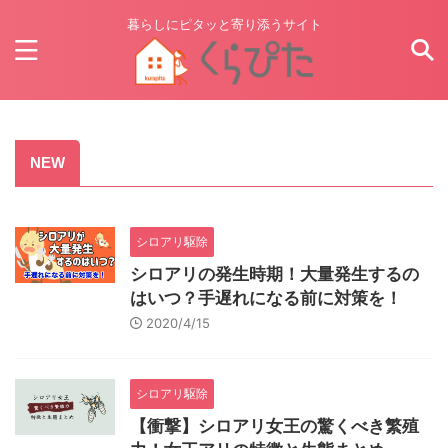
暮らしにピタッと寄り添うサイト
NEW
シロアリ駆除
シロアリの発生時期！大量発生するの
はいつ？手遅れになる前に対策を！
2020/4/15
シロアリ駆除
【衝撃】シロアリ女王の驚くべき繁殖